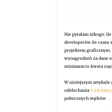
Nie pytałam nikogo: il
developerów ile czasu
projektem graficznym. 
wynagrodzeń za dane st
minimum to kwota rzędu
W niniejszym artykule 
odsłuchania
6 odcinka
pobocznych wątków.