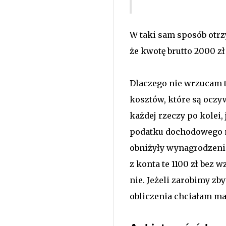
W taki sam sposób otrz
że kwotę brutto 2000 z
Dlaczego nie wrzucam t
kosztów, które są oczyw
każdej rzeczy po kolei, 
podatku dochodowego mog
obniżyły wynagrodzenie
z konta te 1100 zł bez
nie. Jeżeli zarobimy zby
obliczenia chciałam ma