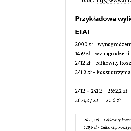
tutaj:
http://www.info
Przykładowe wyli
ETAT
2000 zł - wynagrodzen
1459 zł - wynagrodzeni
2412 zł - całkowity ko
241,2 zł - koszt utrzy
2412 + 241,2 = 2652,2 zł
2653,2 / 22 = 120,6 zł
2653,2 zł
- Całkowity koszt
120,6 zł
- Całkowity koszt j