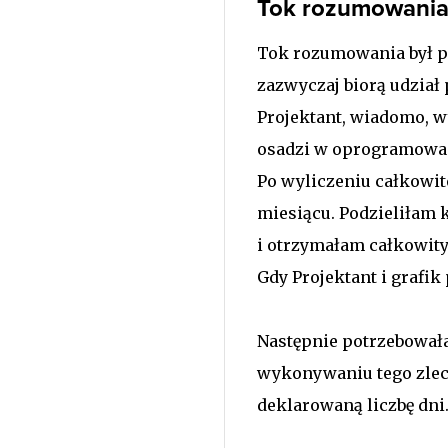
Tok rozumowania 
Tok rozumowania był pr
zazwyczaj biorą udział 
Projektant, wiadomo, w
osadzi w oprogramowani
Po wyliczeniu całkowit
miesiącu. Podzieliłam 
i otrzymałam całkowity
Gdy Projektant i grafik 
Następnie potrzebowała
wykonywaniu tego zlece
deklarowaną liczbę dni