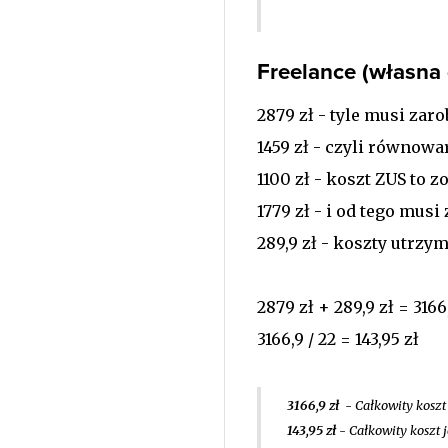
Freelance (własna
2879 zł - tyle musi zaro
1459 zł - czyli równowa
1100 zł - koszt ZUS to z
1779 zł - i od tego mus
289,9 zł - koszty utrz
2879 zł + 289,9 zł = 3166
3166,9 / 22 = 143,95 zł
3166,9 zł
- Całkowity koszt
143,95 zł
- Całkowity koszt 