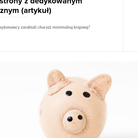
 strony z dedykowanym
znym (artykuł)
y wykonawcy zarabiali chociaż minimalną krajową?