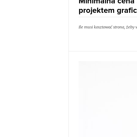
Minimalna cena
projektem grafic
Ile musi kosztować strona, żeb