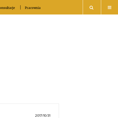
Search
onsultacje
Pracownia
2017/10/31