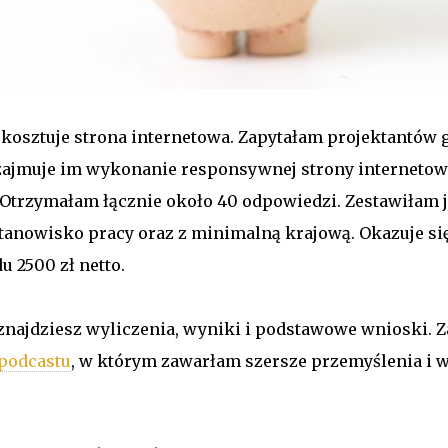
e kosztuje strona internetowa. Zapytałam projektantów 
 zajmuje im wykonanie responsywnej strony interneto
Otrzymałam łącznie około 40 odpowiedzi. Zestawiłam 
anowisko pracy oraz z minimalną krajową. Okazuje się
 2500 zł netto.
znajdziesz wyliczenia, wyniki i podstawowe wnioski. 
 podcastu
, w którym zawarłam szersze przemyślenia i w