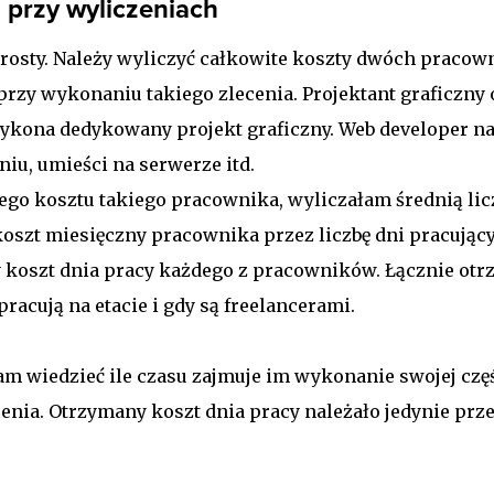
przy wyliczeniach
osty. Należy wyliczyć całkowite koszty dwóch pracow
przy wykonaniu takiego zlecenia. Projektant graficzny 
ykona dedykowany projekt graficzny. Web developer na
u, umieści na serwerze itd.
ego kosztu takiego pracownika, wyliczałam średnią lic
koszt miesięczny pracownika przez liczbę dni pracując
 koszt dnia pracy każdego z pracowników. Łącznie otrz
pracują na etacie i gdy są freelancerami.
m wiedzieć ile czasu zajmuje im wykonanie swojej częś
nia. Otrzymany koszt dnia pracy należało jedynie pr
.