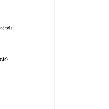
ać tyle:
nia)