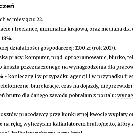
iczeń
ch w miesiącu: 22.
tacie i freelance, minimalna krajowa, oraz mediana dl
 18%.
nej działalności gospodarczej: 1100 zł (rok 2017).
ka pracy: komputer, prąd, oprogramowanie, biurko, tel
go kosztu przeznaczonego na wynagrodzenia dla praco
 - konieczny i w przypadku agencji i w przypadku free
lefoniczne, biurokracje, czas na dojazdy, nieprzewidzi
 brutto dla danego zawodu pobrałam z portalu:
wynag
osztów pracodawcy przy konkretnej kwocie wypłaty or
 na rękę, wyliczyłam kalkulatorem brutto/netto, który 