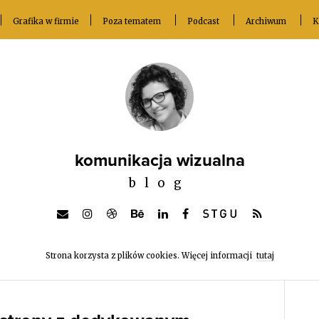
Grafika w firmie
Poza tematem
Podcast
Archiwum
K
komunikacja wizualna
blog
Strona korzysta z plików cookies. Więcej informacji
tutaj