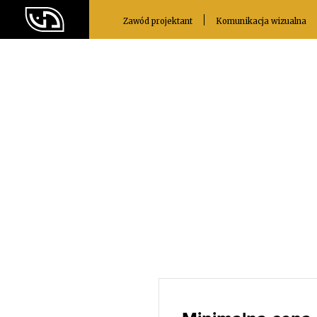
Zawód projektant
Komunikacja wizualna