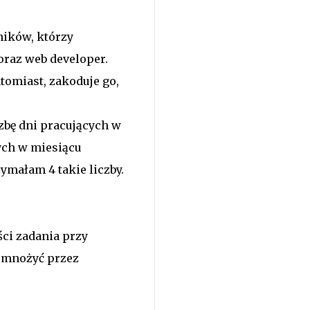
ników, którzy
oraz web developer.
tomiast, zakoduje go,
zbę dni pracujących w
ych w miesiącu
ymałam 4 takie liczby.
ci zadania przy
zemnożyć przez