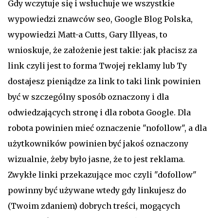
Gdy wczytuje się i wsłuchuje we wszystkie
wypowiedzi znawców seo, Google Blog Polska,
wypowiedzi Matt-a Cutts, Gary Illyeas, to
wnioskuje, że założenie jest takie: jak płacisz za
link czyli jest to forma Twojej reklamy lub Ty
dostajesz pieniądze za link to taki link powinien
być w szczególny sposób oznaczony i dla
odwiedzających stronę i dla robota Google. Dla
robota powinien mieć oznaczenie "nofollow", a dla
użytkowników powinien być jakoś oznaczony
wizualnie, żeby było jasne, że to jest reklama.
Zwykłe linki przekazujące moc czyli "dofollow"
powinny być używane wtedy gdy linkujesz do
(Twoim zdaniem) dobrych treści, mogących