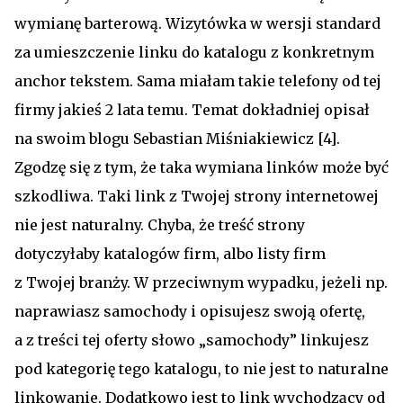
wymianę barterową. Wizytówka w wersji standard
za umieszczenie linku do katalogu z konkretnym
anchor tekstem. Sama miałam takie telefony od tej
firmy jakieś 2 lata temu. Temat dokładniej opisał
na swoim blogu Sebastian Miśniakiewicz [4].
Zgodzę się z tym, że taka wymiana linków może być
szkodliwa. Taki link z Twojej strony internetowej
nie jest naturalny. Chyba, że treść strony
dotyczyłaby katalogów firm, albo listy firm
z Twojej branży. W przeciwnym wypadku, jeżeli np.
naprawiasz samochody i opisujesz swoją ofertę,
a z treści tej oferty słowo „samochody” linkujesz
pod kategorię tego katalogu, to nie jest to naturalne
linkowanie. Dodatkowo jest to link wychodzący od