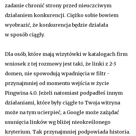
zadanie chronić strony przed nieuczciwym
działaniem konkurencji. Ciężko sobie bowiem
wyobrazić, że konkurencja będzie działała
w sposób ciągły.
Dla osób, które mają wizytówki w katalogach firm
wniosek z tej rozmowy jest taki, że linki z 2-3
domen, nie spowodują wpadnięcia w filtr -
przynajmniej od momentu wejścia w życie
Pingwina 4.0. Jeżeli natomiast podpadłeś innym
działaniami, które były ciągłe to Twoja witryna
może na tym ucierpieć, a Google może zażądać
usunięcia linków wg bliżej nieokreślonego
kryterium. Tak przynajmniej podpowiada historia.