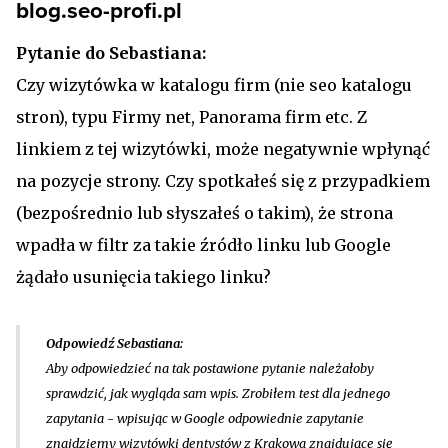
blog.seo-profi.pl
Pytanie do Sebastiana:
Czy wizytówka w katalogu firm (nie seo katalogu
stron), typu Firmy net, Panorama firm etc. Z
linkiem z tej wizytówki, może negatywnie wpłynąć
na pozycje strony. Czy spotkałeś się z przypadkiem
(bezpośrednio lub słyszałeś o takim), że strona
wpadła w filtr za takie źródło linku lub Google
żądało usunięcia takiego linku?
Odpowiedź Sebastiana:
Aby odpowiedzieć na tak postawione pytanie należałoby
sprawdzić, jak wygląda sam wpis. Zrobiłem test dla jednego
zapytania - wpisując w Google odpowiednie zapytanie
znajdziemy wizytówki dentystów z Krakowa znajdujące się