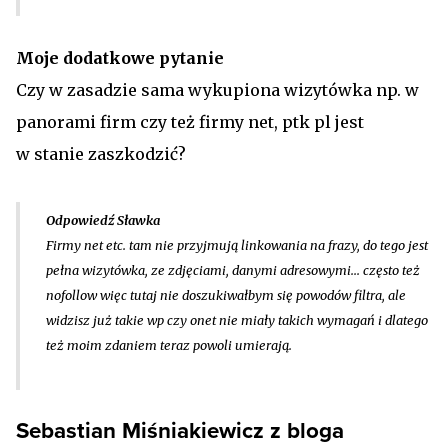
Moje dodatkowe pytanie
Czy w zasadzie sama wykupiona wizytówka np. w
panorami firm czy też firmy net, ptk pl jest
w stanie zaszkodzić?
Odpowiedź Sławka
Firmy net etc. tam nie przyjmują linkowania na frazy, do tego jest
pełna wizytówka, ze zdjęciami, danymi adresowymi... często też
nofollow więc tutaj nie doszukiwałbym się powodów filtra, ale
widzisz już takie wp czy onet nie miały takich wymagań i dlatego
też moim zdaniem teraz powoli umierają.
Sebastian Miśniakiewicz z bloga