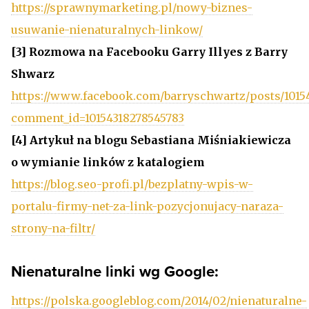
https://sprawnymarketing.pl/nowy-biznes-
usuwanie-nienaturalnych-linkow/
[3]
Rozmowa na Facebooku Garry Illyes z Barry
Shwarz
https://www.facebook.com/barryschwartz/posts/10154
comment_id=10154318278545783
[4]
Artykuł na blogu Sebastiana Miśniakiewicza
o wymianie linków z katalogiem
https://blog.seo-profi.pl/bezplatny-wpis-w-
portalu-firmy-net-za-link-pozycjonujacy-naraza-
strony-na-filtr/
Nienaturalne linki wg Google:
https://polska.googleblog.com/2014/02/nienaturalne-