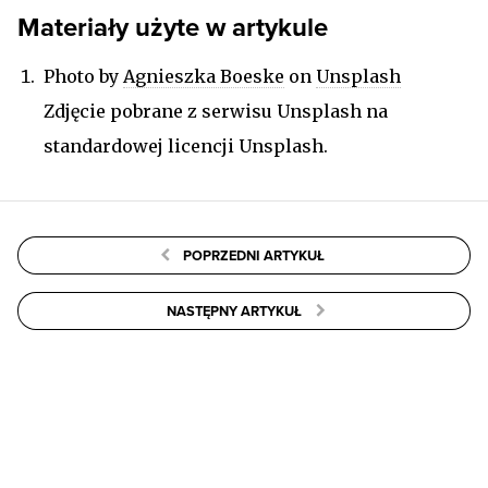
Materiały użyte w artykule
Photo by
Agnieszka Boeske
on
Unsplash
Zdjęcie pobrane z serwisu Unsplash na
standardowej licencji Unsplash.
POPRZEDNI ARTYKUŁ
NASTĘPNY ARTYKUŁ