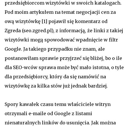
przedsiębiorcom wizytówki w swoich katalogach.
Pod moim artykułem na temat negocjacji cen za
ową wizytówkę [1] pojawił się komentarz od
Zgreda (seo.zgred.pl), z informacją, że linki z takiej
wizytówki mogą spowodować wpadnięcie w filtr
Google. Ja takiego przypadku nie znam, ale
postanowiłam sprawie przyjrzeć się bliżej, bo o ile
dla SEO-wców sprawa może być mało istotna, o tyle
dla przedsiębiorcy, który da się namówić na
wizytówkę za kilka stów już jednak bardziej.
Spory kawałek czasu temu właściciele witryn
otrzymali e-maile od Google z listami
nienaturalnych linków do usunięcia. Jak można