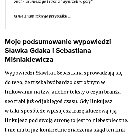
ostał - usuniesz go i strona "wystrzeli w górę"
Ja nie znam takiego przypadku …
Moje podsumowanie wypowiedzi
Sławka Gdaka i Sebastiana
Miśniakiewicza
Wypowiedzi Sławka i Sebastiana sprowadzają się
do tego, że trzeba być bardzo ostrożnym w
linkowaniu na tzw. anchor teksty o czym branża
seo trąbi już od jakiegoś czasu. Gdy linkujesz
w taki sposób, że wpisujesz frazę kluczową i ją
linkujesz pod swoją stronę to jest to niebezpieczne.
I nie ma tu już konkretnie znaczenia skąd ten link