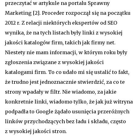
przeczytać w artykule na portalu Sprawny
Marketing [2]. Proceder rozpoczął się na początku
2012 r. Z relacji niektórych ekspertów od SEO
wynika, że na tych listach były linki z wysokiej
jakości katalogów firm, takich jak firmy net.
Niestety nie mam informacji, w którym roku były
zgłoszenia związane z wysokiej jakości
katalogami firm. To co udało mi się ustalić to fakt,
że trudno jest jednoznacznie stwierdzić, za co te
strony wpadały w filtr. Nie wiadomo, za jakie
konkretnie linki, wiadomo tylko, że jak już witryna
podpadła to Google żądało usunięcia przeróżnych
linków przychodzących bez ładu i składu, często
z wysokiej jakości stron.