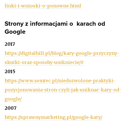
linki-i-wnioski-o-ponowne.html
Strony z informacjami o karach od
Google
2017
https://digitalhill.pl/blog/kary-google-przyczyny-
skutki-oraz-sposoby-unikniecie/#
2015
https://www.semtec.pl/niedozwolone-praktyki-
pozycjonowania-stron-czyli-jak-uniknac-kary-od-
google/
2007
https://sprawnymarketing.pl/google-kary/