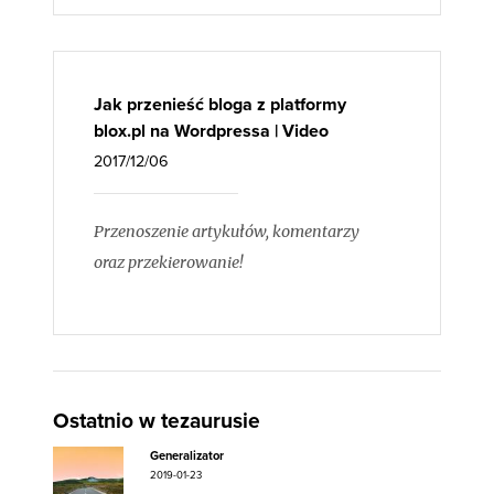
Jak przenieść bloga z platformy
blox.pl na Wordpressa | Video
2017/12/06
Przenoszenie artykułów, komentarzy
oraz przekierowanie!
Ostatnio w tezaurusie
Generalizator
2019-01-23