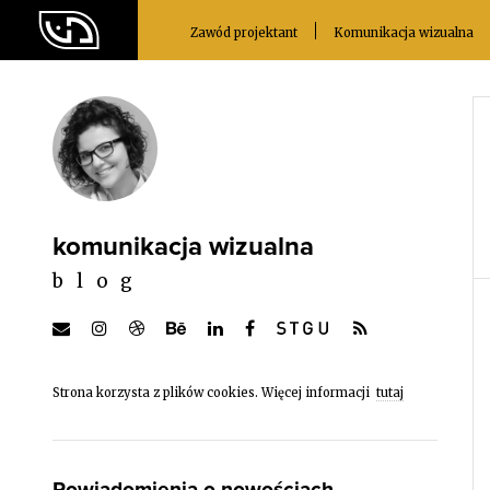
Zawód projektant
Komunikacja wizualna
komunikacja wizualna
blog
Strona korzysta z plików cookies. Więcej informacji
tutaj
Powiadomienia o nowościach