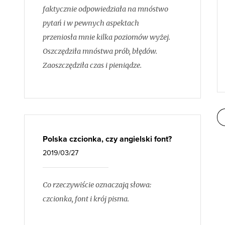
faktycznie odpowiedziała na mnóstwo
pytań i w pewnych aspektach
przeniosła mnie kilka poziomów wyżej.
Oszczędziła mnóstwa prób, błędów.
Zaoszczędziła czas i pieniądze.
Polska czcionka, czy angielski font?
2019/03/27
Co rzeczywiście oznaczają słowa:
czcionka, font i krój pisma.