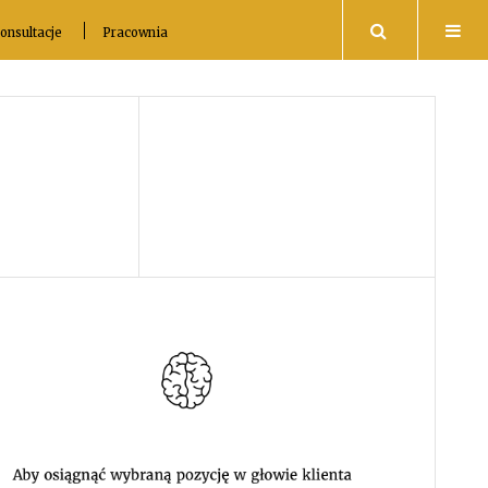
Search
onsultacje
Pracownia