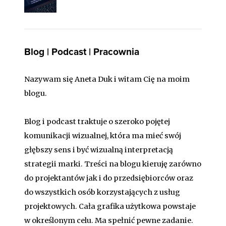
Blog | Podcast | Pracownia
Nazywam się Aneta Duk i witam Cię na moim
blogu.
Blog i podcast traktuje o szeroko pojętej
komunikacji wizualnej, która ma mieć swój
głębszy sens i być wizualną interpretacją
strategii marki. Treści na blogu kieruję zarówno
do projektantów jak i do przedsiębiorców oraz
do wszystkich osób korzystających z usług
projektowych. Cała grafika użytkowa powstaje
w określonym celu. Ma spełnić pewne zadanie.