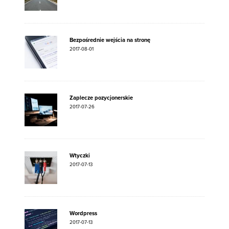
Bezpośrednie wejścia na stronę
2017-08-01
Zaplecze pozycjonerskie
2017-07-26
Wtyczki
2017-07-13
Wordpress
2017-07-13