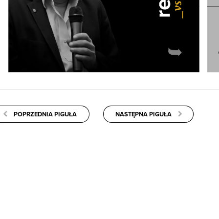
POPRZEDNIA PIGUŁA
NASTĘPNA PIGUŁA