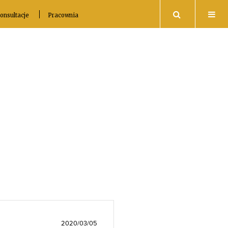
Search
onsultacje
Pracownia
2020/03/05