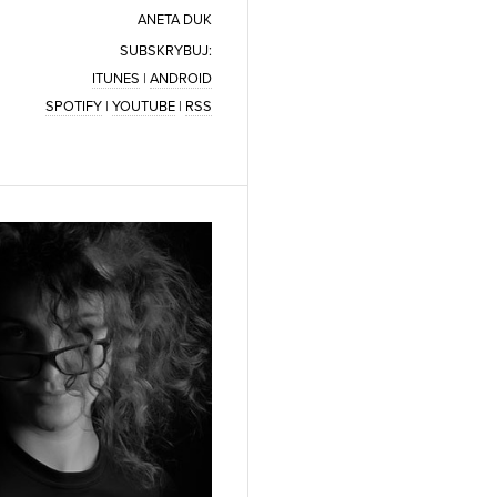
ANETA DUK
SUBSKRYBUJ:
ITUNES
|
ANDROID
SPOTIFY
|
YOUTUBE
|
RSS