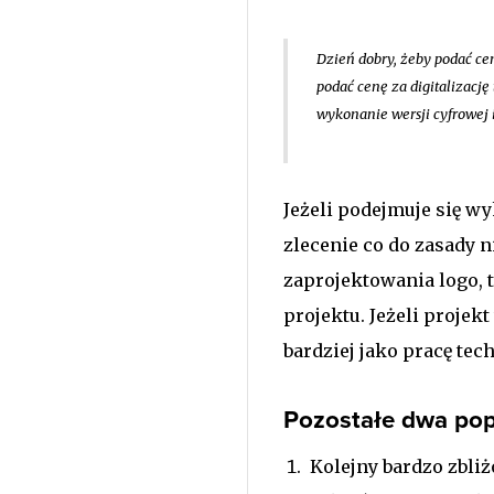
Dzień dobry, żeby podać ce
podać cenę za digitalizację 
wykonanie wersji cyfrowej 
Jeżeli podejmuje się wy
zlecenie co do zasady ni
zaprojektowania logo, t
projektu. Jeżeli projekt
bardziej jako pracę tec
Pozostałe dwa pop
Kolejny bardzo zbli