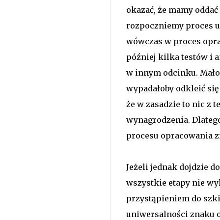
okazać, że mamy oddać w
rozpoczniemy proces up
wówczas w proces opr
później kilka testów i
w innym odcinku. Mało t
wypadałoby odkleić się
że w zasadzie to nic z
wynagrodzenia. Dlatego
procesu opracowania zn
Jeżeli jednak dojdzie do
wszystkie etapy nie wy
przystąpieniem do szki
uniwersalności znaku o