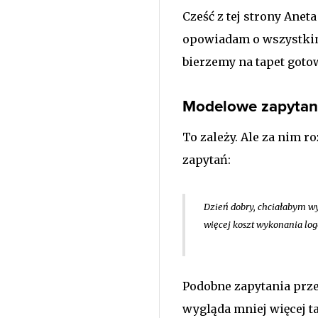
Cześć z tej strony Ane
opowiadam o wszystkim
bierzemy na tapet goto
Modelowe zapytani
To zależy. Ale za nim r
zapytań:
Dzień dobry, chciałabym wy
więcej koszt wykonania logo
Podobne zapytania przew
wygląda mniej więcej t