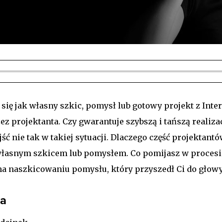
 się jak własny szkic, pomysł lub gotowy projekt z Int
 projektanta. Czy gwarantuje szybszą i tańszą realizac
ć nie tak w takiej sytuacji. Dlaczego część projektant
 własnym szkicem lub pomysłem. Co pomijasz w proces
na naszkicowaniu pomysłu, który przyszedł Ci do głowy.
ka