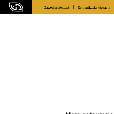
Zawód projektant
Komunikacja wizualna