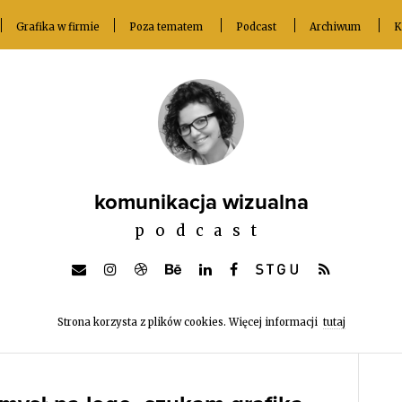
Grafika w firmie
Poza tematem
Podcast
Archiwum
K
komunikacja wizualna
podcast
Strona korzysta z plików cookies. Więcej informacji
tutaj