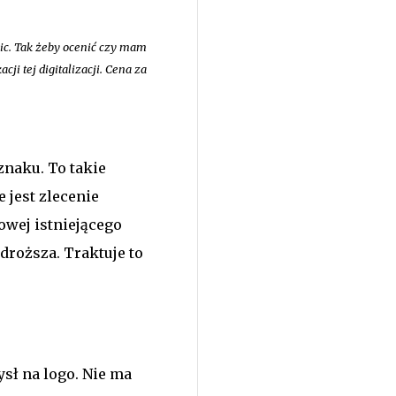
ic. Tak żeby ocenić czy mam
cji tej digitalizacji. Cena za
znaku. To takie
e jest zlecenie
rowej istniejącego
 droższa. Traktuje to
sł na logo. Nie ma