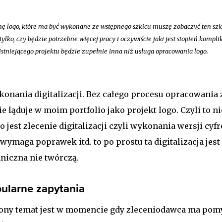
nę logo, które ma być wykonane ze wstępnego szkicu muszę zobaczyć ten szk
tylko, czy będzie potrzebne więcej pracy i oczywiście jaki jest stopień komplika
istniejącego projektu będzie zupełnie inna niż usługa opracowania logo.
konania digitalizacji. Bez całego procesu opracowania 
e ląduje w moim portfolio jako projekt logo. Czyli to ni
o jest zlecenie digitalizacji czyli wykonania wersji cyf
 wymaga poprawek itd. to po prostu ta digitalizacja jest
hniczna nie twórczą.
ularne zapytania
żony temat jest w momencie gdy zleceniodawca ma pomy