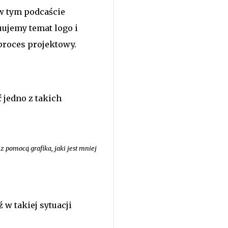
 w tym podcaście
ujemy temat logo i
proces projektowy.
 jedno z takich
 pomocą grafika, jaki jest mniej
 w takiej sytuacji