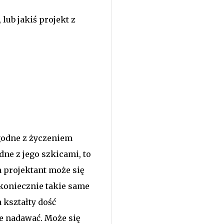
 lub jakiś projekt z
zgodne z życzeniem
dne z jego szkicami, to
 projektant może się
ekoniecznie takie same
 kształty dość
ie nadawać. Może się