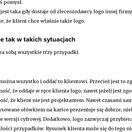
kiś pomysł.
 jest taka gdy dostaje od zleceniodawcy logo innej firmy,
e, że klient chce właśnie takie logo.
e tak w takich sytuacjach
za sobą wszystkie trzy przypadki.
ożna wszystko i oddać to klientowi. Przecież jest to 
ość, że oddaje w ręce klienta logo, nawet jeżeli jest zgo
ć, że klient nie jest projektantem. Nawet czasami sam
ysowane ołówkiem na kartce prezentuje się dobrze, ni
w wersji cyfrowej. Dodatkowo, logo zazwyczaj przybiera
ilości przypadków. Rysunek klienta może się do tego n